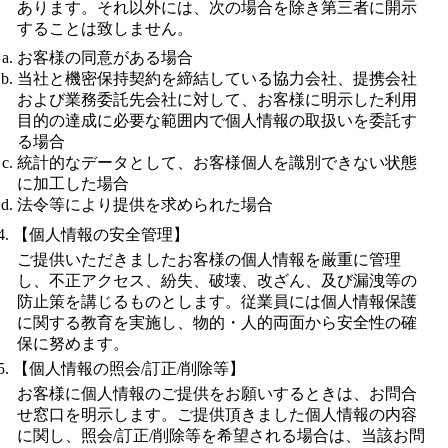
あります。それ以外には、次の場合を除き第三者に開示
することは致しません。
お客様の同意がある場合
当社と機密保持契約を締結している協力会社、提携会社
および業務委託先会社に対して、お客様に明示した利用
目的の達成に必要な範囲内で個人情報の取扱いを委託す
る場合
統計的なデータとして、お客様個人を識別できない状態
に加工した場合
法令等により提供を求められた場合
【個人情報の安全管理】
ご提供いただきましたお客様の個人情報を厳重に管理
し、不正アクセス、紛失、破壊、改ざん、及び漏洩等の
防止策を講じるものとします。従業員には個人情報保護
に関する教育を実施し、物的・人的両面から安全性の確
保に努めます。
【個人情報の照会/訂正/削除等】
お客様に個人情報のご提供をお願いするときは、お問合
せ窓口を明示します。ご提供頂きました個人情報の内容
に関し、照会/訂正/削除等を希望される場合は、当該お問