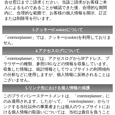
合せ窓口までご請求ください。当該ご請求がお客様ご本
人によるものであることが確認できた後、合理的な期間
内に、合理的な範囲で、お客様の個人情報を開示、訂正
または削除等を行います。
3.クッキー(Cookie)について
「exteriorplanner」では、クッキー(cookie)を利用しておりま
せん。
4.アクセスログについて
「exteriorplanner」では、アクセスログからIPアドレス、ブ
ラウザーの種類、参照URLなどの情報を収集しています。
収集した情報は、統計情報としてウェブサイトの利用傾向
の分析などに使用しますが、個人情報に反映されることは
ございません。
5.リンク先における個人情報の保護
このプライバシーステートメントは、「exteriorplanner」に
のみ適用されます。したがって、「exteriorplanner」からリ
ンクする当社以外の事業者または個人のウェブサイトにお
ける個人情報の取扱いについては、当社は責任を負うこと