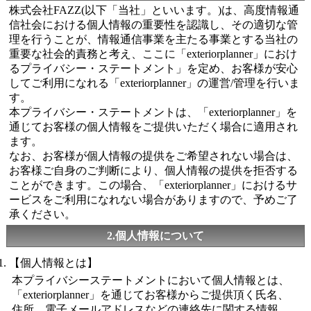
株式会社FAZZ(以下「当社」といいます。)は、高度情報通
信社会における個人情報の重要性を認識し、その適切な管
理を行うことが、情報通信事業を主たる事業とする当社の
重要な社会的責務と考え、ここに「exteriorplanner」におけ
るプライバシー・ステートメント」を定め、お客様が安心
してご利用になれる「exteriorplanner」の運営/管理を行いま
す。
本プライバシー・ステートメントは、「exteriorplanner」を
通じてお客様の個人情報をご提供いただく場合に適用され
ます。
なお、お客様が個人情報の提供をご希望されない場合は、
お客様ご自身のご判断により、個人情報の提供を拒否する
ことができます。この場合、「exteriorplanner」におけるサ
ービスをご利用になれない場合がありますので、予めご了
承ください。
2.個人情報について
【個人情報とは】
本プライバシーステートメントにおいて個人情報とは、
「exteriorplanner」を通じてお客様からご提供頂く氏名、
住所、電子メールアドレスなどの連絡先に関する情報、