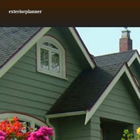
exteriorplanner