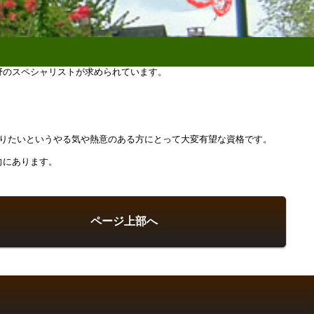
野のスペシャリストが求められています。
わりたいというやる気や熱意のある方にとって大変有望な資格です。
向にあります。
ページ上部へ