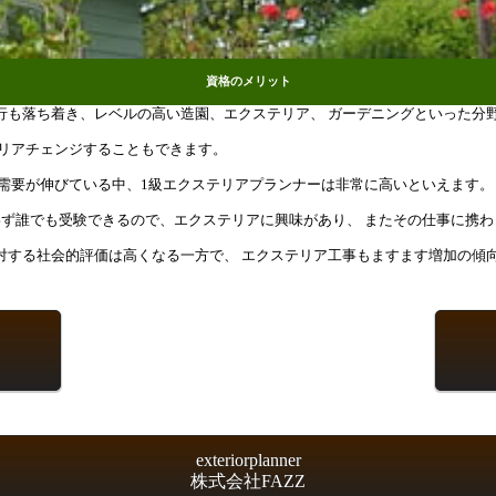
資格のメリット
行も落ち着き、レベルの高い造園、エクステリア、 ガーデニングといった分
ャリアチェンジすることもできます。
需要が伸びている中、1級エクステリアプランナーは非常に高いといえます。
わず誰でも受験できるので、エクステリアに興味があり、 またその仕事に携
対する社会的評価は高くなる一方で、 エクステリア工事もますます増加の傾
exteriorplanner
株式会社FAZZ