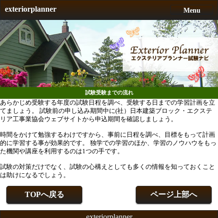
exteriorplanner
Menu
試験受験までの流れ
あらかじめ受験する年度の試験日程を調べ、受験する日までの学習計画を立
てましょう。 試験前の申し込み期間中に(社）日本建築ブロック・エクステ
リア工事業協会ウェブサイトから申込期間を確認しましょう。
時間をかけて勉強するわけですから、事前に日程を調べ、目標をもって計画
的に学習する事が効果的です。 独学での学習のほか、学習のノウハウをもっ
た機関や講座を利用するのは1つの手です。
試験の対策だけでなく、試験の心構えとしても多くの情報を知っておくこと
は助けになるでしょう。
TOPへ戻る
ページ上部へ
exteriorplanner