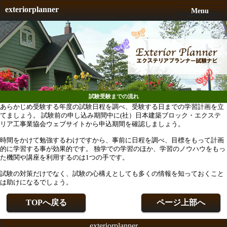
exteriorplanner
Menu
試験受験までの流れ
あらかじめ受験する年度の試験日程を調べ、受験する日までの学習計画を立
てましょう。 試験前の申し込み期間中に(社）日本建築ブロック・エクステ
リア工事業協会ウェブサイトから申込期間を確認しましょう。
時間をかけて勉強するわけですから、事前に日程を調べ、目標をもって計画
的に学習する事が効果的です。 独学での学習のほか、学習のノウハウをもっ
た機関や講座を利用するのは1つの手です。
試験の対策だけでなく、試験の心構えとしても多くの情報を知っておくこと
は助けになるでしょう。
TOPへ戻る
ページ上部へ
exteriorplanner